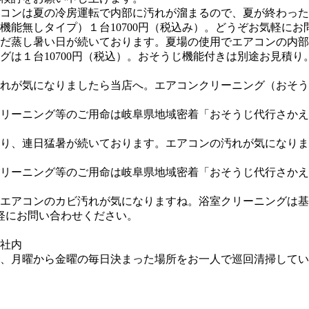
コンは夏の冷房運転で内部に汚れが溜まるので、夏が終わった
機能無しタイプ）１台10700円（税込み）。どうぞお気軽にお
だ蒸し暑い日が続いております。夏場の使用でエアコンの内部
は１台10700円（税込）。おそうじ機能付きは別途お見積り
れが気になりましたら当店へ。エアコンクリーニング（おそうじ
リーニング等のご用命は岐阜県地域密着「おそうじ代行さかえ
り、連日猛暑が続いております。エアコンの汚れが気になりま
リーニング等のご用命は岐阜県地域密着「おそうじ代行さかえ
エアコンのカビ汚れが気になりますね。浴室クリーニングは基本
気軽にお問い合わせください。
社内
、月曜から金曜の毎日決まった場所をお一人で巡回清掃してい