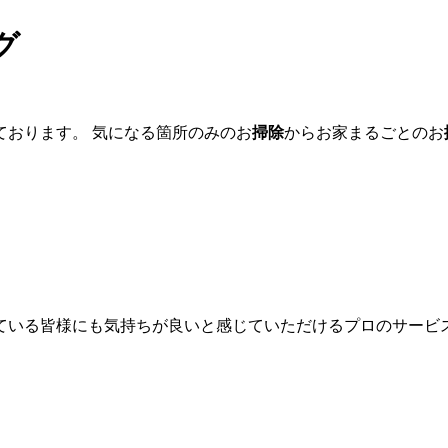
グ
ております。 気になる箇所のみのお
掃除
からお家まるごとのお
ている皆様にも気持ちが良いと感じていただけるプロのサービ